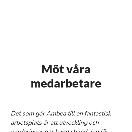
Möt våra
medarbetare
Det som gör Ambea till en fantastisk
arbetsplats är att utveckling och
värderingar går hand i hand. Jag får