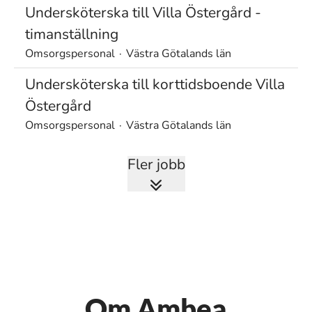
Undersköterska till Villa Östergård -
timanställning
Omsorgspersonal
·
Västra Götalands län
Undersköterska till korttidsboende Villa
Östergård
Omsorgspersonal
·
Västra Götalands län
Fler jobb
Om Ambea