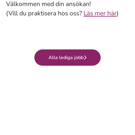
Välkommen med din ansökan!
(Vill du praktisera hos oss?
Läs mer här
)
Alla lediga jobb