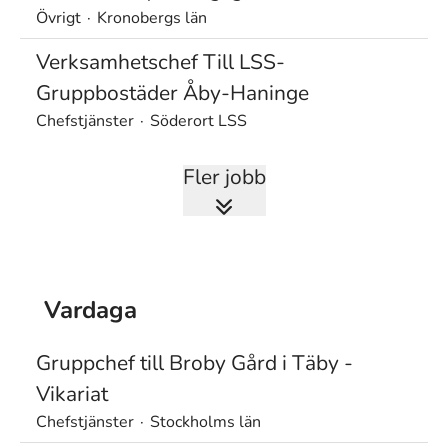
Övrigt
·
Kronobergs län
Verksamhetschef Till LSS-
Gruppbostäder Åby-Haninge
Chefstjänster
·
Söderort LSS
Fler jobb
Vardaga
Gruppchef till Broby Gård i Täby -
Vikariat
Chefstjänster
·
Stockholms län