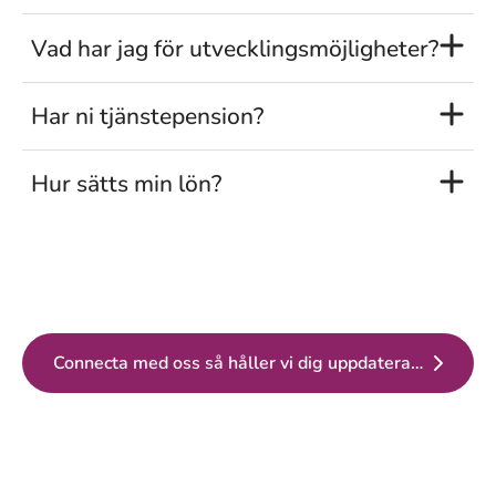
Vad har jag för utvecklingsmöjligheter?
Har ni tjänstepension?
Hur sätts min lön?
Connecta med oss så håller vi dig uppdaterad med lediga jobb