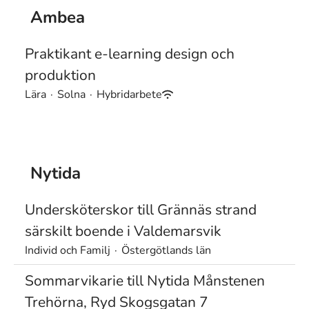
Ambea
Praktikant e-learning design och
produktion
Lära
·
Solna
·
Hybridarbete
Nytida
Undersköterskor till Grännäs strand
särskilt boende i Valdemarsvik
Individ och Familj
·
Östergötlands län
Sommarvikarie till Nytida Månstenen
Trehörna, Ryd Skogsgatan 7