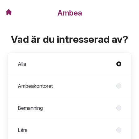
Ambea
Vad är du intresserad av?
Avdelningar
Alla
Ambeakontoret
Bemanning
Lära